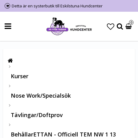
Detta är en systerbutik till Eskilstuna Hundcenter
0
Kurser
Nose Work/Specialsök
Tävlingar/Doftprov
BehållarETTAN - Officiell TEM NW 1 13