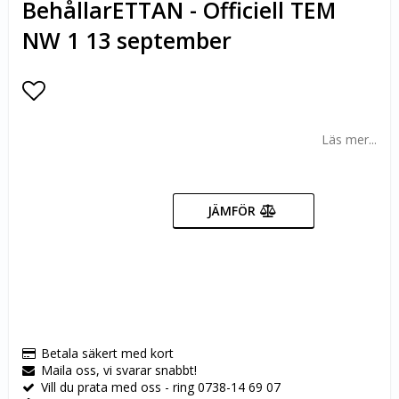
BehållarETTAN - Officiell TEM
NW 1 13 september
Lägg till i favoritlistan
Läs mer...
JÄMFÖR
Betala säkert med kort
Maila oss, vi svarar snabbt!
Vill du prata med oss - ring 0738-14 69 07