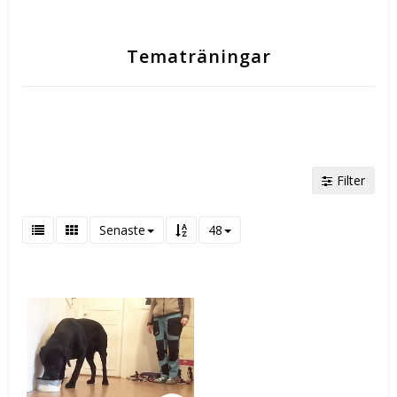
Tematräningar
Filter
Senaste
48