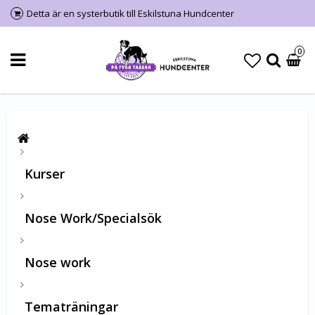
Detta är en systerbutik till Eskilstuna Hundcenter
0
Kurser
Nose Work/Specialsök
Nose work
Tematräningar