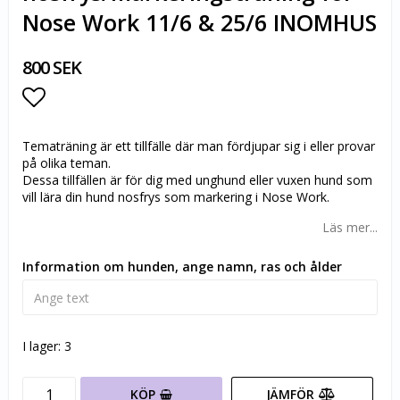
Nose Work 11/6 & 25/6 INOMHUS
800 SEK
Lägg till i favoritlistan
Tematräning är ett tillfälle där man fördjupar sig i eller provar
på olika teman.
Dessa tillfällen är för dig med unghund eller vuxen hund som
vill lära din hund nosfrys som markering i Nose Work.
Läs mer...
Information om hunden, ange namn, ras och ålder
I lager: 3
KÖP
JÄMFÖR