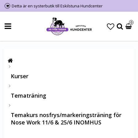
Detta är en systerbutik till Eskilstuna Hundcenter
0
Kurser
Tematräning
Temakurs nosfrys/markeringsträning för
Nose Work 11/6 & 25/6 INOMHUS