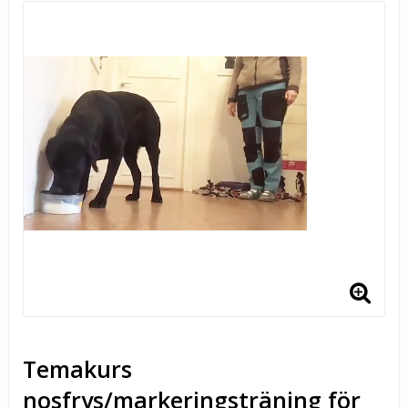
Temakurs
nosfrys/markeringsträning för