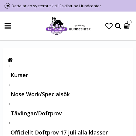
Detta är en systerbutik till Eskilstuna Hundcenter
0
Kurser
Nose Work/Specialsök
Tävlingar/Doftprov
Officiellt Doftprov 17 juli alla klasser