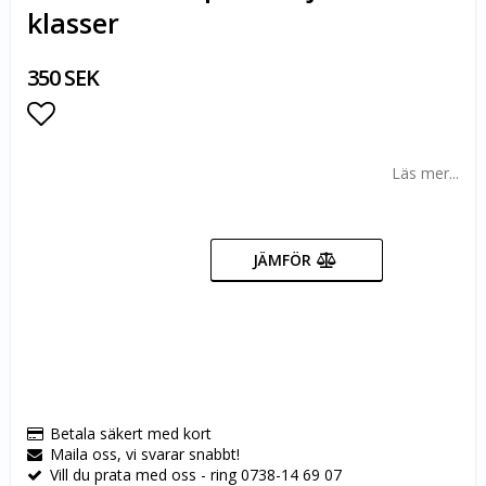
klasser
350 SEK
Lägg till i favoritlistan
Läs mer...
JÄMFÖR
Betala säkert med kort
Maila oss, vi svarar snabbt!
Vill du prata med oss - ring 0738-14 69 07