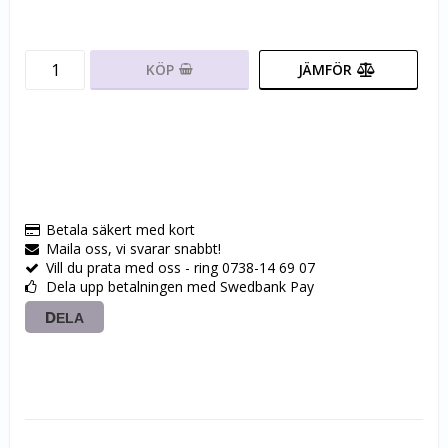
KÖP
JÄMFÖR
Betala säkert med kort
Maila oss, vi svarar snabbt!
Vill du prata med oss - ring 0738-14 69 07
Dela upp betalningen med Swedbank Pay
DELA