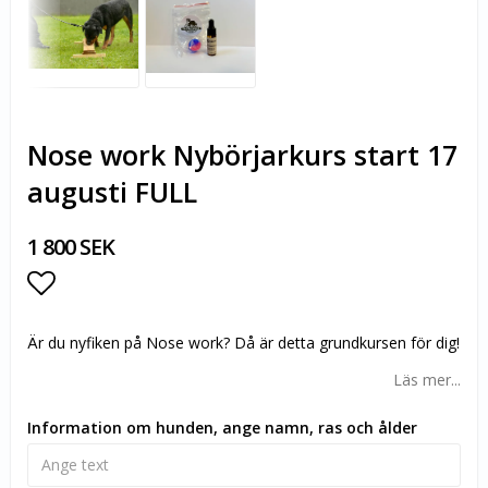
Nose work Nybörjarkurs start 17
augusti FULL
1 800 SEK
Lägg till i favoritlistan
Är du nyfiken på Nose work? Då är detta grundkursen för dig!
Läs mer...
Information om hunden, ange namn, ras och ålder