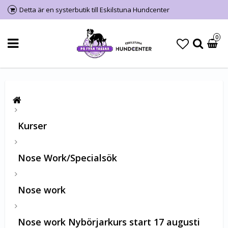
Detta är en systerbutik till Eskilstuna Hundcenter
0
Kurser
Nose Work/Specialsök
Nose work
Nose work Nybörjarkurs start 17 augusti